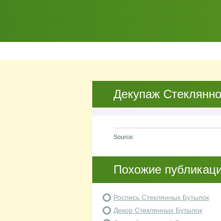
Декупаж Стеклянно
Source:
Похожие публикац
Роспись Стеклянных Бутылок
Декор Стеклянных Бутылок