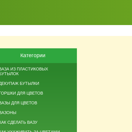
Категории
ВАЗА ИЗ ПЛАСТИКОВЫХ
БУТЫЛОК
ДЕКУПАЖ БУТЫЛКИ
ГОРШКИ ДЛЯ ЦВЕТОВ
ВАЗЫ ДЛЯ ЦВЕТОВ
ВАЗОНЫ
КАК СДЕЛАТЬ ВАЗУ