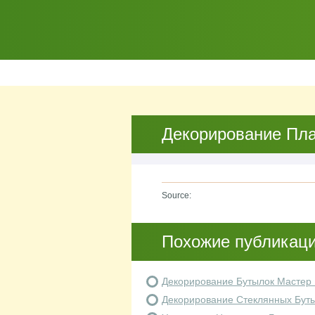
Декорирование Пла
Source:
Похожие публикац
Декорирование Бутылок Мастер 
Декорирование Стеклянных Бут