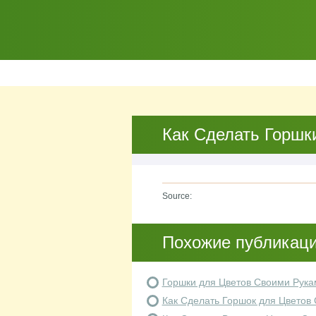
Как Сделать Горшк
Source:
Похожие публикац
Горшки для Цветов Своими Рука
Как Сделать Горшок для Цветов