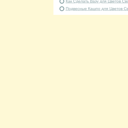
Как Сделать Вазу для Цветов С
Подвесные Кашпо для Цветов С