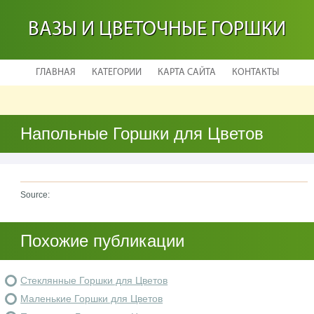
ВАЗЫ И ЦВЕТОЧНЫЕ ГОРШКИ
ГЛАВНАЯ
КАТЕГОРИИ
КАРТА САЙТА
КОНТАКТЫ
Напольные Горшки для Цветов
Source:
Похожие публикации
Стеклянные Горшки для Цветов
Маленькие Горшки для Цветов